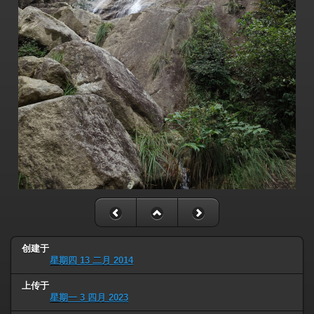
创建于
星期四 13 二月 2014
上传于
星期一 3 四月 2023