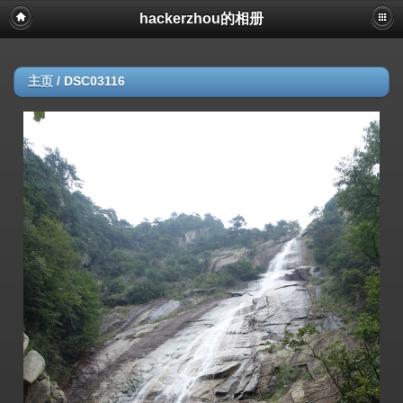
hackerzhou的相册
主页
/
DSC03116