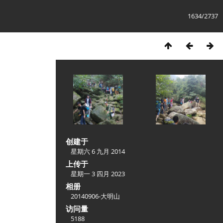
1634/2737
创建于
星期六 6 九月 2014
上传于
星期一 3 四月 2023
相册
20140906-大明山
访问量
5188