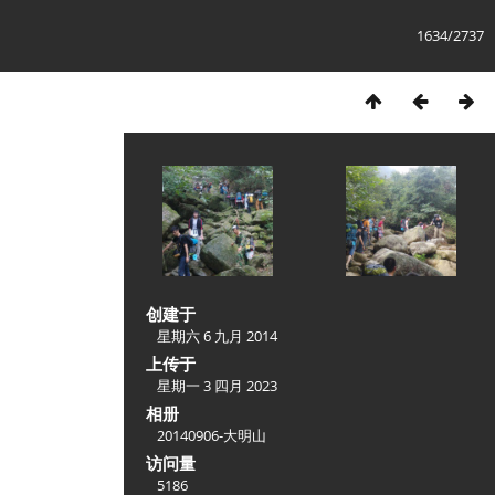
1634/2737
创建于
星期六 6 九月 2014
上传于
星期一 3 四月 2023
相册
20140906-大明山
访问量
5186