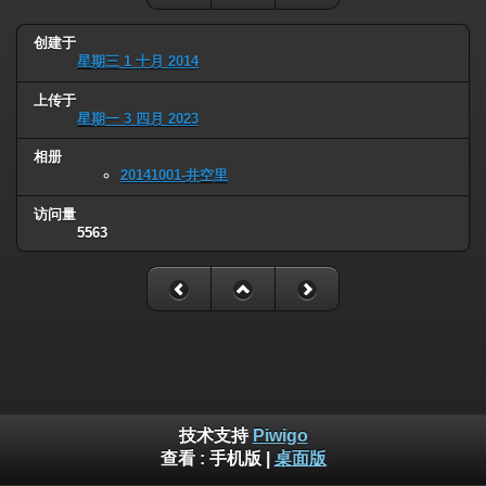
创建于
星期三 1 十月 2014
上传于
星期一 3 四月 2023
相册
20141001-井空里
访问量
5563
技术支持
Piwigo
查看 :
手机版
|
桌面版