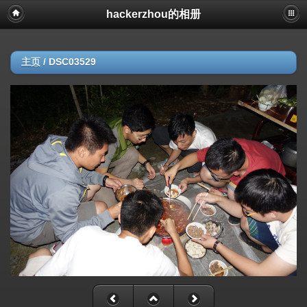
hackerzhou的相册
主页
/
DSC03529