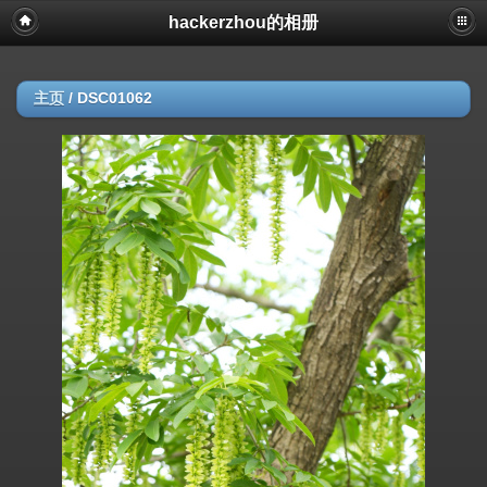
hackerzhou的相册
主页
/
DSC01062