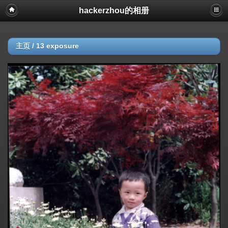
hackerzhou的相册
主页
/
13 exposure