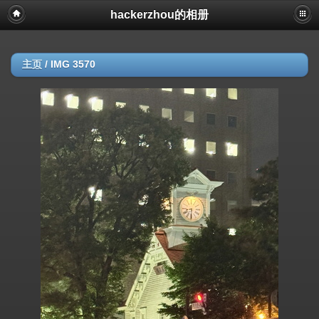
hackerzhou的相册
主页
/
IMG 3570