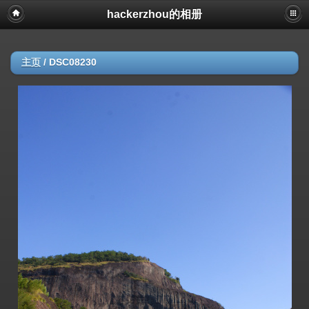
hackerzhou的相册
主页
/
DSC08230