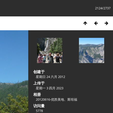
2124/2737
创建于
星期日 24 六月 2012
上传于
星期一 3 四月 2023
相册
20120616-优胜美地、斯坦福
访问量
5778