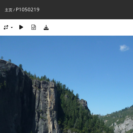
P1050219
主页
/